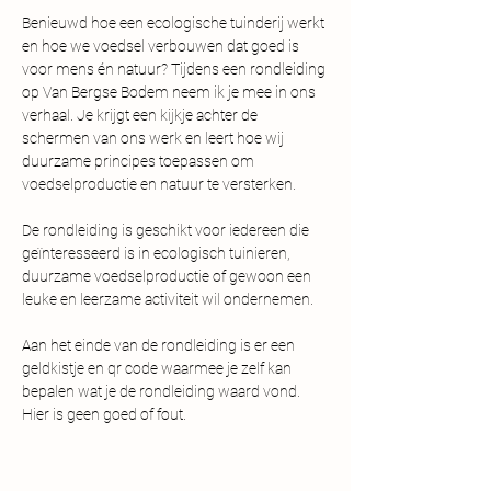
Benieuwd hoe een ecologische tuinderij werkt 
en hoe we voedsel verbouwen dat goed is 
voor mens én natuur? Tijdens een rondleiding 
op Van Bergse Bodem neem ik je mee in ons 
verhaal. Je krijgt een kijkje achter de 
schermen van ons werk en leert hoe wij 
duurzame principes toepassen om 
voedselproductie en natuur te versterken.
De rondleiding is geschikt voor iedereen die 
geïnteresseerd is in ecologisch tuinieren, 
duurzame voedselproductie of gewoon een 
leuke en leerzame activiteit wil ondernemen. 
Aan het einde van de rondleiding is er een 
geldkistje en qr code waarmee je zelf kan 
bepalen wat je de rondleiding waard vond. 
Hier is geen goed of fout.