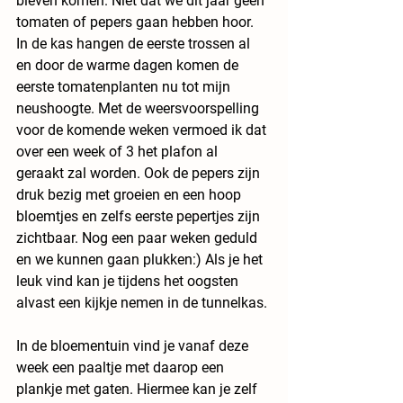
bleven komen. Niet dat we dit jaar geen 
tomaten of pepers gaan hebben hoor. 
In de kas hangen de eerste trossen al 
en door de warme dagen komen de 
eerste tomatenplanten nu tot mijn 
neushoogte. Met de weersvoorspelling 
voor de komende weken vermoed ik dat 
over een week of 3 het plafon al 
geraakt zal worden. Ook de pepers zijn 
druk bezig met groeien en een hoop 
bloemtjes en zelfs eerste pepertjes zijn 
zichtbaar. Nog een paar weken geduld 
en we kunnen gaan plukken:) Als je het 
leuk vind kan je tijdens het oogsten 
alvast een kijkje nemen in de tunnelkas.
In de bloementuin vind je vanaf deze 
week een paaltje met daarop een 
plankje met gaten. Hiermee kan je zelf 