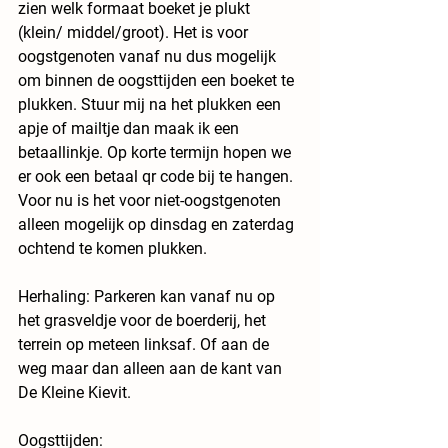
zien welk formaat boeket je plukt 
(klein/ middel/groot). Het is voor 
oogstgenoten vanaf nu dus mogelijk 
om binnen de oogsttijden een boeket te 
plukken. Stuur mij na het plukken een 
apje of mailtje dan maak ik een 
betaallinkje. Op korte termijn hopen we 
er ook een betaal qr code bij te hangen. 
Voor nu is het voor niet-oogstgenoten 
alleen mogelijk op dinsdag en zaterdag 
ochtend te komen plukken.
Herhaling: Parkeren kan vanaf nu op 
het grasveldje voor de boerderij, het 
terrein op meteen linksaf. Of aan de 
weg maar dan alleen aan de kant van 
De Kleine Kievit.
Oogsttijden: