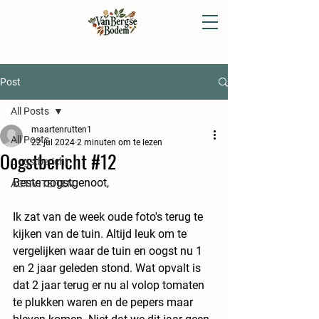
Post
All Posts
maartenrutten1
All Posts
22 jul 2024
2 minuten om te lezen
Oogstbericht #12
Oogstbericht
Beste oogstgenoot,
ACTIVITEITEN
Ik zat van de week oude foto's terug te 
kijken van de tuin. Altijd leuk om te 
vergelijken waar de tuin en oogst nu 1 
en 2 jaar geleden stond. Wat opvalt is 
dat 2 jaar terug er nu al volop tomaten 
te plukken waren en de pepers maar 