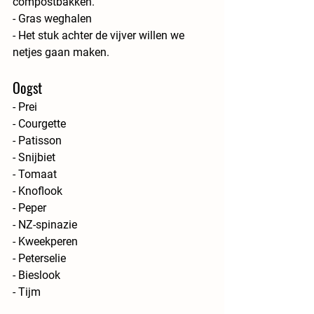
compostbakken.
- Gras weghalen
- Het stuk achter de vijver willen we 
netjes gaan maken.
Oogst
- Prei
- Courgette
- Patisson
- Snijbiet
- Tomaat
- Knoflook
- Peper
- NZ-spinazie
- Kweekperen 
- Peterselie
- Bieslook
- Tijm