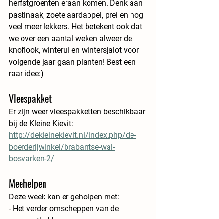
herfstgroenten eraan komen. Denk aan 
pastinaak, zoete aardappel, prei en nog 
veel meer lekkers. Het betekent ook dat 
we over een aantal weken alweer de 
knoflook, winterui en wintersjalot voor 
volgende jaar gaan planten! Best een 
raar idee:)
Vleespakket
Er zijn weer vleespakketten beschikbaar 
bij de Kleine Kievit:
http://dekleinekievit.nl/index.php/de-
boerderijwinkel/brabantse-wal-
bosvarken-2/
Meehelpen
Deze week kan er geholpen met:
- Het verder omscheppen van de 