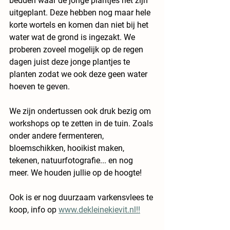
bedden waar de jonge plantjes net zijn 
uitgeplant. Deze hebben nog maar hele 
korte wortels en komen dan niet bij het 
water wat de grond is ingezakt. We 
proberen zoveel mogelijk op de regen 
dagen juist deze jonge plantjes te 
planten zodat we ook deze geen water 
hoeven te geven. 
We zijn ondertussen ook druk bezig om 
workshops op te zetten in de tuin. Zoals 
onder andere fermenteren, 
bloemschikken, hooikist maken, 
tekenen, natuurfotografie... en nog 
meer. We houden jullie op de hoogte!
Ook is er nog duurzaam varkensvlees te 
koop, info op 
www.dekleinekievit.nl!!