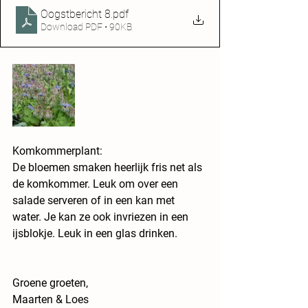
Oogstbericht 8
.pdf
Download PDF • 90KB
Komkommerplant:
De bloemen smaken heerlijk fris net als 
de komkommer. Leuk om over een 
salade serveren of in een kan met 
water. Je kan ze ook invriezen in een 
ijsblokje. Leuk in een glas drinken.
Groene groeten,
Maarten & Loes