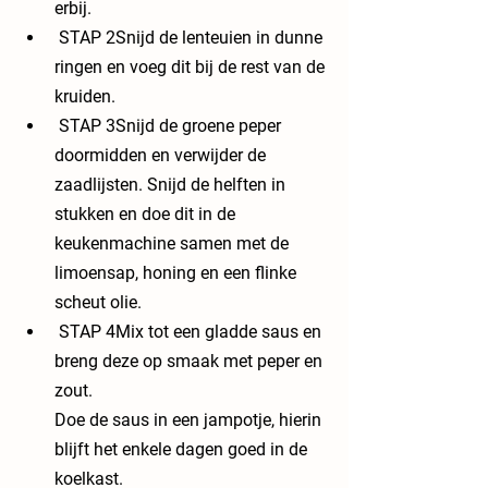
erbij.
 STAP 2Snijd de lenteuien in dunne 
ringen en voeg dit bij de rest van de 
kruiden.
 STAP 3Snijd de groene peper 
doormidden en verwijder de 
zaadlijsten. Snijd de helften in 
stukken en doe dit in de 
keukenmachine samen met de 
limoensap, honing en een flinke 
scheut olie.
 STAP 4Mix tot een gladde saus en 
breng deze op smaak met peper en 
zout.
Doe de saus in een jampotje, hierin 
blijft het enkele dagen goed in de 
koelkast.