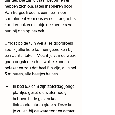
tuinder. Die zijn dit jaar begonnen en 
hebben zich o.a. laten inspireren door 
Van Bergse Bodem, een heel mooi 
compliment voor ons werk. In augustus 
komt er ook een clubje deelnemers van 
hun bij ons op bezoek.
Omdat op de tuin wel alles doorgroeid 
zou ik jullie hulp kunnen gebruiken bij 
een aantal taken. Mocht je van de week 
gaan oogsten en hier wat ik kunnen 
betekenen zou dat heel fijn zijn, al is het 
5 minuten, alle beetjes helpen. 
In bed 6,7 en 8 zijn zaterdag jonge 
plantjes gezet die water nodig 
hebben. In de glazen kas 
linksonder staan gieters. Deze kan 
je vullen bij de watertonnen achter 