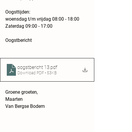
Oogsttijden:
woensdag t/m vrijdag 08:00 - 18:00 
Zaterdag 09:00 - 17:00
Oogstbericht
oogstbericht 13
.pdf
Download PDF • 53KB
Groene groeten,
Maarten
Van Bergse Bodem